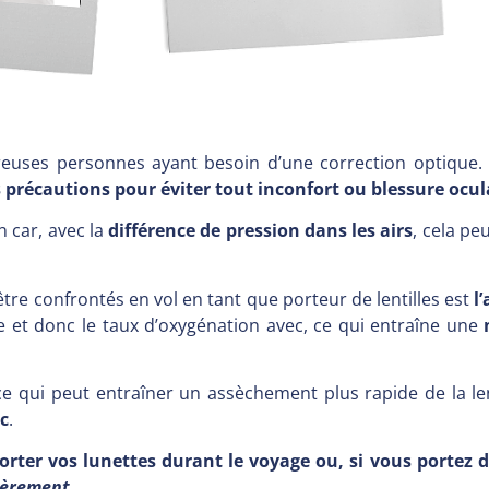
euses personnes ayant besoin d’une correction optique. C
 précautions pour éviter tout inconfort ou blessure ocul
 car, avec la
différence de pression dans les airs
, cela pe
tre confrontés en vol en tant que porteur de lentilles est
l
 et donc le taux d’oxygénation avec, ce qui entraîne une
ce qui peut entraîner un assèchement plus rapide de la le
ec
.
 vos lunettes durant le voyage ou, si vous portez des l
ièrement.