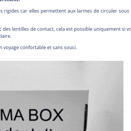
es rigides car elles permettent aux larmes de circuler sous la
des lentilles de contact, cela est possible uniquement si vo
laire.
un voyage confortable et sans souci.