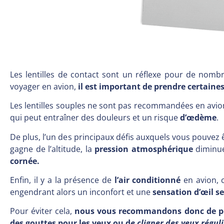
Les lentilles de contact sont un réflexe pour de nombr
voyager en avion,
il est important de prendre certaines
Les lentilles souples ne sont pas recommandées en avion
qui peut entraîner des douleurs et un risque
d’œdème
.
De plus, l’un des principaux défis auxquels vous pouvez ê
gagne de l’altitude, la
pression atmosphérique
diminue
cornée.
Enfin, il y a la présence de
l’air conditionné
en avion, 
engendrant alors un inconfort et une
sensation d’œil s
Pour éviter cela,
nous vous recommandons donc de porter
des gouttes pour les yeux ou d
e cligner des yeux régul