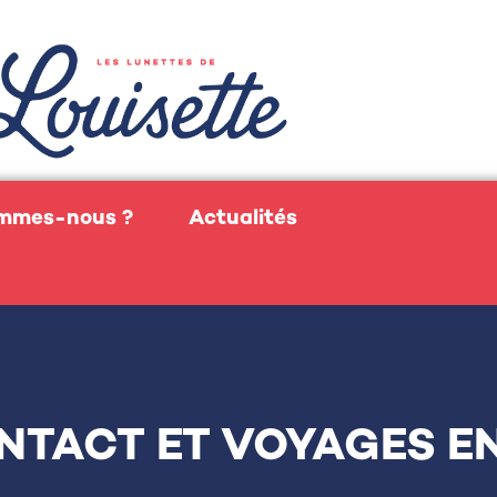
ommes-nous ?
Actualités
ONTACT ET VOYAGES E