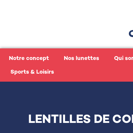
Notre concept
Nos lunettes
Qui s
Sports & Loisirs
LENTILLES DE C