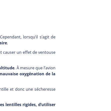
ependant, lorsqu’il s’agit de
aire
.
ut causer un effet de ventouse
’altitude
. À mesure que l’avion
mauvaise oxygénation de la
ntille et donc une sécheresse
entilles rigides, d’utiliser