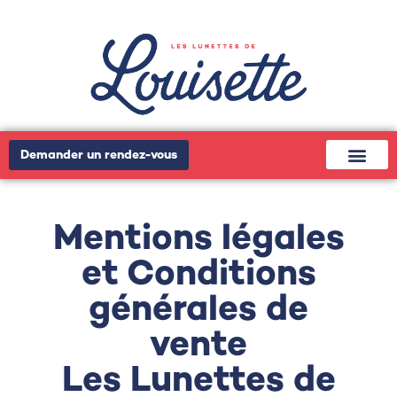
Demander un rendez-vous
Mentions légales
et Conditions
générales de
vente
Les Lunettes de