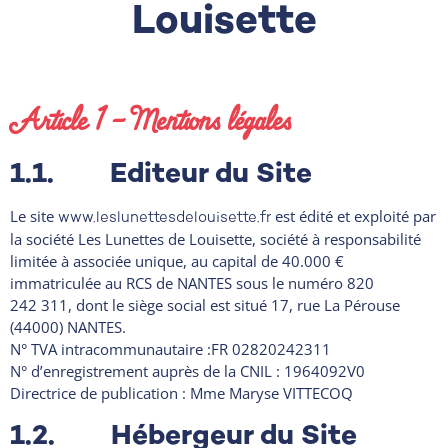
Louisette
Article 1 – Mentions légales
1.1. Editeur du Site
Le site
est édité et exploité par
www.leslunettesdelouisette.fr
la société Les Lunettes de Louisette, société à responsabilité
limitée à associée unique, au capital de 40.000 €
immatriculée au RCS de NANTES sous le numéro 820
242 311, dont le siège social est situé 17, rue La Pérouse
(44000) NANTES.
N° TVA intracommunautaire :FR 02820242311
N° d’enregistrement auprès de la CNIL : 1964092V0
Directrice de publication : Mme Maryse VITTECOQ
1.2. Hébergeur du Site