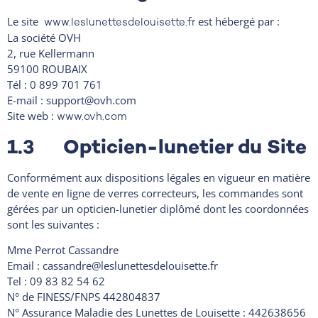
Le site
est hébergé par :
www.leslunettesdelouisette.fr
La société OVH
2, rue Kellermann
59100 ROUBAIX
Tél : 0 899 701 761
E-mail : support@ovh.com
Site web :
www.ovh.com
1.3 Opticien-lunetier du Site
Conformément aux dispositions légales en vigueur en matière
de vente en ligne de verres correcteurs, les commandes sont
gérées par un opticien-lunetier diplômé dont les coordonnées
sont les suivantes :
Mme Perrot Cassandre
Email : cassandre@leslunettesdelouisette.fr
Tel : 09 83 82 54 62
N° de FINESS/FNPS 442804837
N° Assurance Maladie des Lunettes de Louisette : 442638656