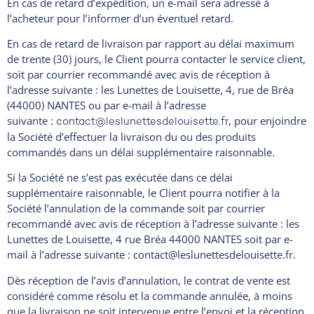
En cas de retard d’expédition, un e-mail sera adressé à
l’acheteur pour l’informer d’un éventuel retard.
En cas de retard de livraison par rapport au délai maximum
de trente (30) jours, le Client pourra contacter le service client,
soit par courrier recommandé avec avis de réception à
l’adresse suivante : les Lunettes de Louisette, 4, rue de Bréa
(44000) NANTES ou par e-mail à l’adresse
suivante :
, pour enjoindre
contact@leslunettesdelouisette.fr
la Société d’effectuer la livraison du ou des produits
commandés dans un délai supplémentaire raisonnable.
Si la Société ne s’est pas exécutée dans ce délai
supplémentaire raisonnable, le Client pourra notifier à la
Société l’annulation de la commande soit par courrier
recommandé avec avis de réception à l’adresse suivante : les
Lunettes de Louisette, 4 rue Bréa 44000 NANTES soit par e-
mail à l’adresse suivante : contact@leslunettesdelouisette.fr.
Dès réception de l’avis d’annulation, le contrat de vente est
considéré comme résolu et la commande annulée, à moins
que la livraison ne soit intervenue entre l’envoi et la réception