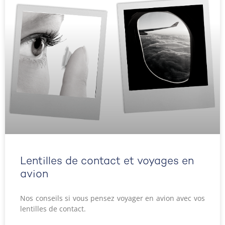
Lentilles de contact et voyages en
avion
Nos conseils si vous pensez voyager en avion avec vos
lentilles de contact.