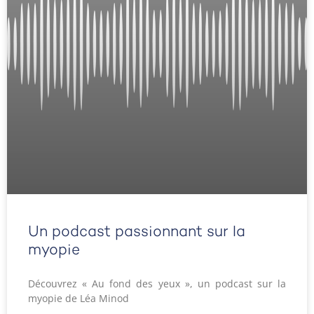
Un podcast passionnant sur la
myopie
Découvrez « Au fond des yeux », un podcast sur la
myopie de Léa Minod