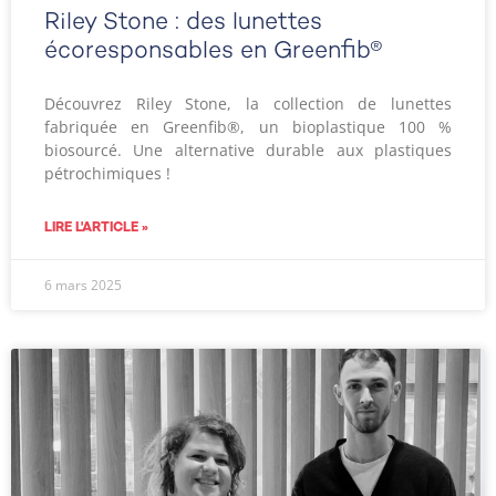
Riley Stone : des lunettes
écoresponsables en Greenfib®
Découvrez Riley Stone, la collection de lunettes
fabriquée en Greenfib®, un bioplastique 100 %
biosourcé. Une alternative durable aux plastiques
pétrochimiques !
LIRE L'ARTICLE »
6 mars 2025