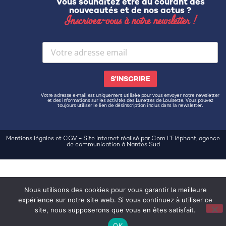
Vous souhaitez être au courant des
nouveautés et de nos actus ?
Inscrivez-vous à notre newsletter !
Votre adresse e-mail est uniquement utilisée pour vous envoyer notre newsletter
et des informations sur les activités des Lunettes de Louisette. Vous pouvez
toujours utiliser le lien de désinscription inclus dans la newsletter.
–
Mentions légales et CGV
Site internet réalisé par Com L’Eléphant, agence
de communication à Nantes Sud
Nous utilisons des cookies pour vous garantir la meilleure
expérience sur notre site web. Si vous continuez à utiliser ce
site, nous supposerons que vous en êtes satisfait.
OK