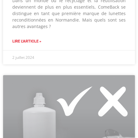
Dans un monde où le recyclage et la réutilisation
deviennent de plus en plus essentiels, ComeBack se
distingue en tant que première marque de lunettes
reconditionnées en Normandie. Mais quels sont ses
autres avantages ?
LIRE L'ARTICLE »
2 juillet 2024