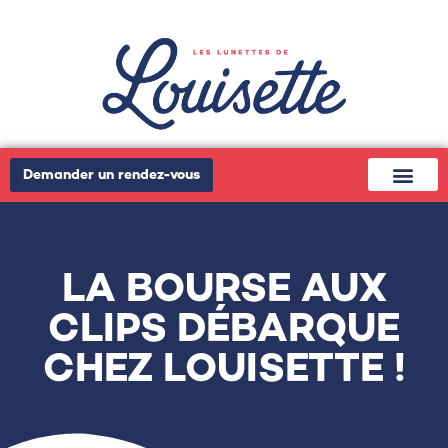
Demander un rendez-vous
LA BOURSE AUX
CLIPS DÉBARQUE
CHEZ LOUISETTE !